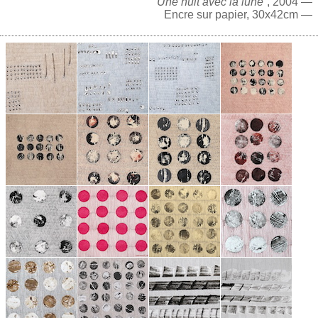
“Une nuit avec la lune”
, 2004 —
Encre sur papier, 30x42cm —