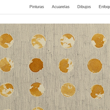
Pinturas
Acuarelas
Dibujos
Enfoq