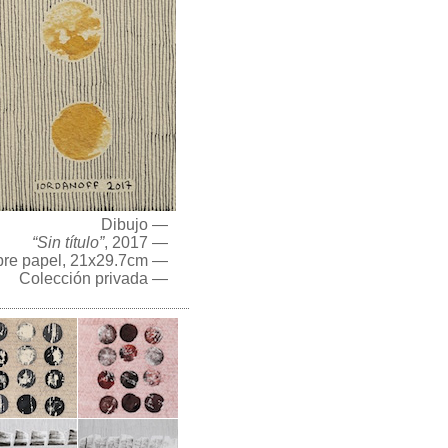
Dibujo —
“Sin título”
, 2017 —
obre papel, 21x29.7cm —
Colección privada —