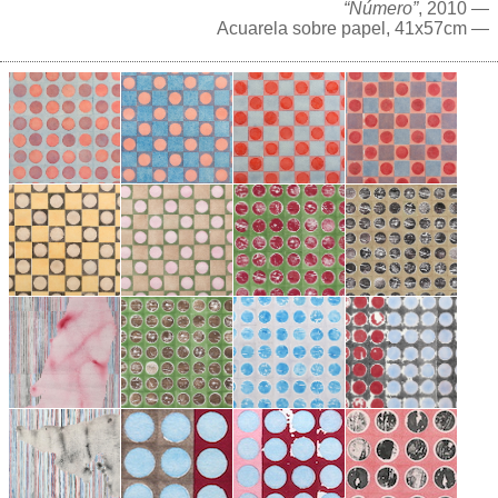
“Número”
, 2010 —
Acuarela sobre papel, 41x57cm —